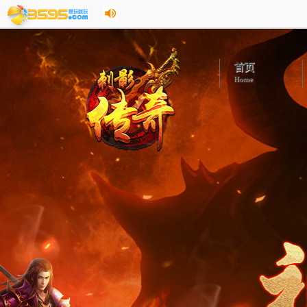
首页
Home